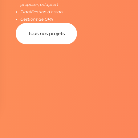
proposer, adapter)
Planification d’essais
Gestions de GPA
Tous nos projets