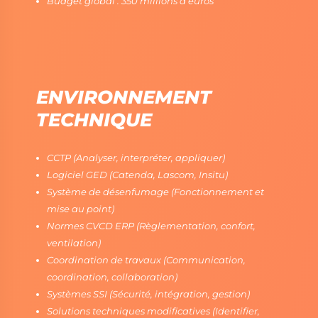
Budget global : 350 millions d’euros
ENVIRONNEMENT
TECHNIQUE
CCTP (Analyser, interpréter, appliquer)
Logiciel GED (Catenda, Lascom, Insitu)
Système de désenfumage (Fonctionnement et
mise au point)
Normes CVCD ERP (Règlementation, confort,
ventilation)
Coordination de travaux (Communication,
coordination, collaboration)
Systèmes SSI (Sécurité, intégration, gestion)
Solutions techniques modificatives (Identifier,