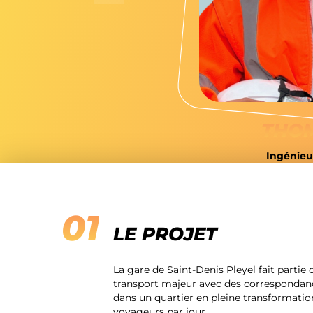
THO
Ingénieu
LE PROJET
La gare de Saint-Denis Pleyel fait partie 
transport majeur avec des correspondances
dans un quartier en pleine transformation
voyageurs par jour.