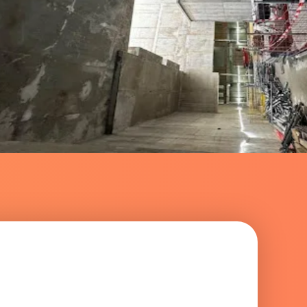
 les
mentions légales
.