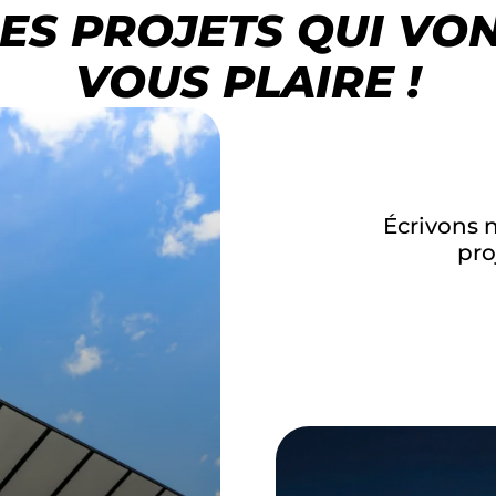
ES PROJETS QUI VO
VOUS PLAIRE !
Écrivons 
pro