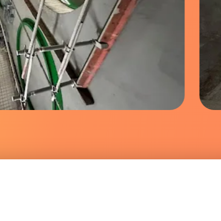
J'ai lu et accepté
Envoyer