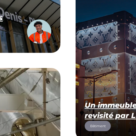
s
Un immeuble
revisité par 
Bâtiment