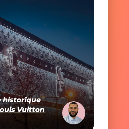
 historique
Louis Vuitton