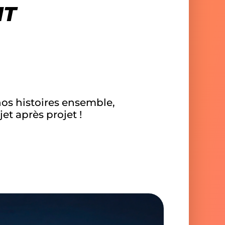
NT
nos histoires ensemble,
jet après projet !