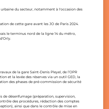
on urbaine du secteur, notamment à l'occasion des
isation de cette gare avant les JO de Paris 2024.
mais le terminus nord de la ligne 14 du métro,
d'Orly.
 travaux de la gare Saint-Denis Pleyel, de l’OPR
tion et la levée des réserves via un outil GED, la
ration des phases de pré-commission de sécurité
ais de désenfumage (préparation, supervision,
contrôle des procédures, rédaction des comptes
ception), ainsi que dans le contrôle de mise en