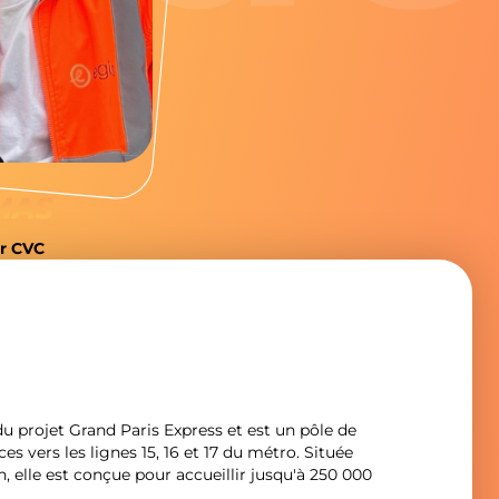
NOS PRO
MAG’
CON
MAS
r CVC
du projet Grand Paris Express et est un pôle de
 vers les lignes 15, 16 et 17 du métro. Située
, elle est conçue pour accueillir jusqu'à 250 000