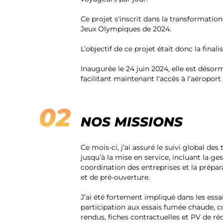
Ce projet s'inscrit dans la transformati
Jeux Olympiques de 2024.
L’objectif de ce projet était donc la final
Inaugurée le 24 juin 2024, elle est désor
facilitant maintenant l'accès à l'aéroport 
NOS MISSIONS
Ce mois-ci, j’ai assuré le suivi global des
jusqu’à la mise en service, incluant la ges
coordination des entreprises et la prépa
et de pré-ouverture.
J’ai été fortement impliqué dans les ess
participation aux essais fumée chaude, 
rendus, fiches contractuelles et PV de ré