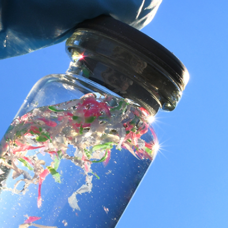
NOS PRO
MAG’
CON