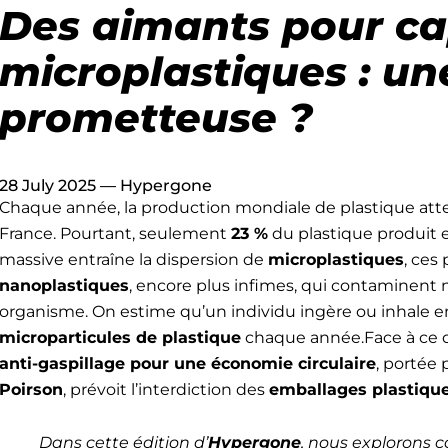
Des aimants pour ca
microplastiques : u
prometteuse ?
28 July 2025
—
Hypergone
Chaque année, la production mondiale de plastique att
France. Pourtant, seulement
23 %
du plastique produit 
massive entraîne la dispersion de
microplastiques
, ces
nanoplastiques
, encore plus infimes, qui contaminent
organisme. On estime qu’un individu ingère ou inhale 
microparticules de plastique
chaque année.Face à ce dé
anti-gaspillage pour une économie circulaire
, portée 
Poirson
, prévoit l’interdiction des
emballages plastique
Dans cette édition d’
Hypergone
, nous explorons 