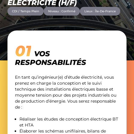
ÉLECTRICITÉ (H/F)
MAG’DÉCA
CDI / Temps Plein
Niveau : Confirmé
Lieux : Île-De-France
CONTACT
VOS
RESPONSABILITÉS
En tant qu’ingénieur(e) d’étude électricité, vous
prenez en charge la conception et le suivi
technique des installations électriques basse et
moyenne tension pour des projets industriels ou
de production d’énergie. Vous serez responsable
de :
Réaliser les études de conception électrique BT
et HTA
Élaborer les schémas unifilaires, bilans de