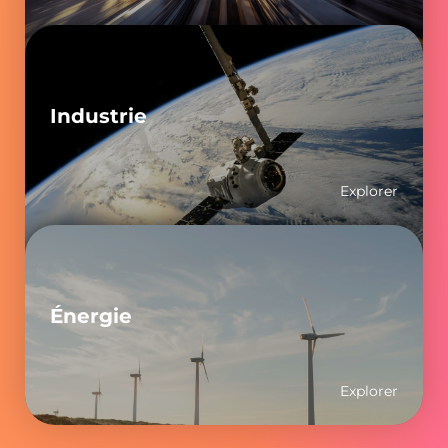
Industrie
Explorer
Énergie
Explorer