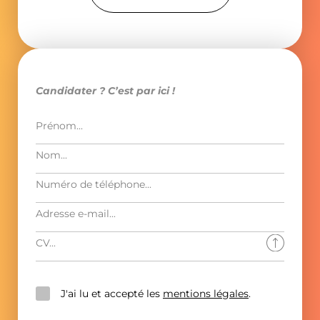
Candidater ? C’est par ici !
J'ai lu et accepté les
mentions légales
.