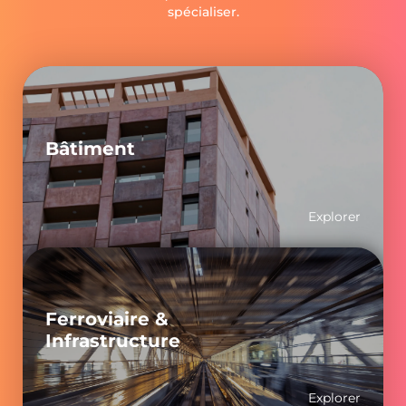
spécialiser.
Bâtiment
Explorer
Ferroviaire &
Infrastructure
Explorer