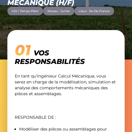
MÉCANIQUE (H/F)
MAG’DÉCA
CDI / Temps Plein
Niveau : Junior
Lieux : Île-De-France
CONTACT
VOS
RESPONSABILITÉS
En tant qu’Ingénieur Calcul Mécanique, vous
serez en charge de la modélisation, simulation et
analyse des comportements mécaniques des
pièces et assemblages.
RESPONSABLE DE :
Modéliser des pièces ou assemblages pour