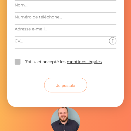
J'ai lu et accepté les
mentions légales
.
Je postule